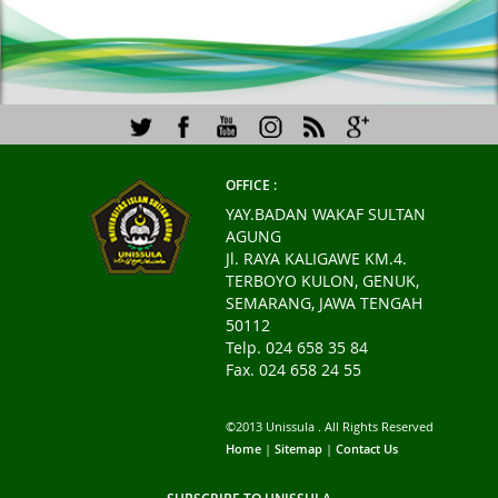
OFFICE :
YAY.BADAN WAKAF SULTAN
AGUNG
Jl. RAYA KALIGAWE KM.4.
TERBOYO KULON, GENUK,
SEMARANG, JAWA TENGAH
50112
Telp. 024 658 35 84
Fax. 024 658 24 55
©2013 Unissula . All Rights Reserved
Home
|
Sitemap
|
Contact Us