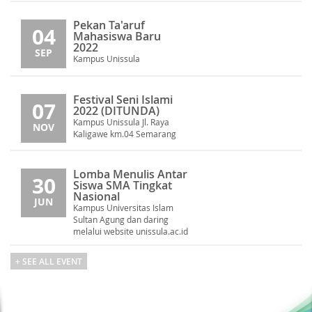
Pekan Ta'aruf
04
Mahasiswa Baru
2022
SEP
Kampus Unissula
Festival Seni Islami
07
2022 (DITUNDA)
Kampus Unissula Jl. Raya
NOV
Kaligawe km.04 Semarang
Lomba Menulis Antar
30
Siswa SMA Tingkat
Nasional
JUN
Kampus Universitas Islam
Sultan Agung dan daring
melalui website unissula.ac.id
+ SEE ALL EVENT