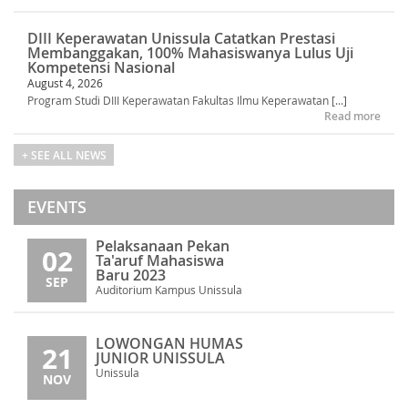
DIII Keperawatan Unissula Catatkan Prestasi
Membanggakan, 100% Mahasiswanya Lulus Uji
Kompetensi Nasional
August 4, 2026
Program Studi DIII Keperawatan Fakultas Ilmu Keperawatan [...]
Read more
+ SEE ALL NEWS
EVENTS
Pelaksanaan Pekan
02
Ta'aruf Mahasiswa
Baru 2023
SEP
Auditorium Kampus Unissula
LOWONGAN HUMAS
21
JUNIOR UNISSULA
Unissula
NOV