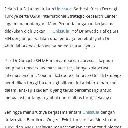
Selain itu Fakultas Hukum
Unissula
, Serbest Kursu Dernegi
Turkiye serta USAR International Strategic Research Center
juga menandatangani MoA. Penandatanganan kerjasama
dilakukan oleh Dekan FH
Unissula
Prof Dr Jawade Hafidz SH
MH dengan perwakilan dua lembaga tersebut, yaitu Dr
Abdullah Akmaz dan Muhammed Murat Oymez.
Prof Dr Gunarto SH MH menyampaikan apresiasi kepada
pimpinan universitas mitra atas terjalinnya kolaborasi
internasional ini. “Saat ini kolaborasi lintas sektor di lembaga
pendidikan tinggi bukan lagi pilihan. Ini adalah keharusan
dalam lanskap akademik yang terus berkembang untuk
mengatasi tantangan global dan realitas lokal,” jelasnya.
Sehingga menurutnya kerjasama antara
Unissula
dengan
Universitas Bandirma Onyedi Eylul, Universitas Mersin dari
Turki, dan MMU Malaysia mencerminkan semangat diplomasi