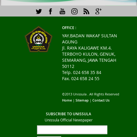
OFFICE :
YAY.BADAN WAKAF SULTAN
AGUNG
Jl. RAYA KALIGAWE KM.4.
TERBOYO KULON, GENUK,
SEMARANG, JAWA TENGAH
50112
Telp. 024 658 35 84
Fax. 024 658 24 55
©2013 Unissula . All Rights Reserved
Home
|
Sitemap
|
Contact Us
SUBSCRIBE TO UNISSULA
Unissula Official Newspaper