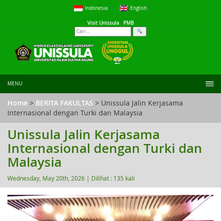
Indonesia
English
Visit Unissula
PMB
MENU
Home
>
BERITA FAKULTAS
> Unissula Jalin Kerjasama
Internasional dengan Turki dan Malaysia
Unissula Jalin Kerjasama
Internasional dengan Turki dan
Malaysia
Wednesday, May 20th, 2026 |
Dilihat : 135 kali