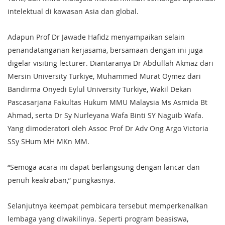
intelektual di kawasan Asia dan global.
Adapun Prof Dr Jawade Hafidz menyampaikan selain
penandatanganan kerjasama, bersamaan dengan ini juga
digelar visiting lecturer. Diantaranya Dr Abdullah Akmaz dari
Mersin University Turkiye, Muhammed Murat Oymez dari
Bandirma Onyedi Eylul University Turkiye, Wakil Dekan
Pascasarjana Fakultas Hukum MMU Malaysia Ms Asmida Bt
Ahmad, serta Dr Sy Nurleyana Wafa Binti SY Naguib Wafa.
Yang dimoderatori oleh Assoc Prof Dr Adv Ong Argo Victoria
SSy SHum MH MKn MM.
“Semoga acara ini dapat berlangsung dengan lancar dan
penuh keakraban,” pungkasnya.
Selanjutnya keempat pembicara tersebut memperkenalkan
lembaga yang diwakilinya. Seperti program beasiswa,