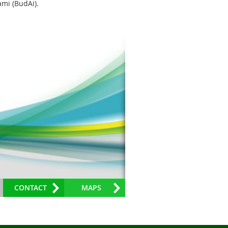
mi (BudAi).
CONTACT
MAPS