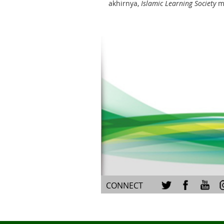
akhirnya,
Islamic Learning Society
me
CONNECT