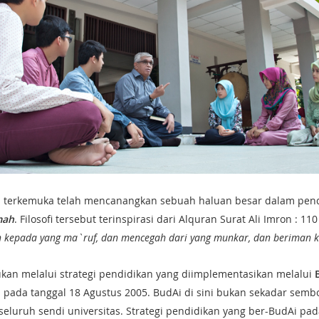
lam terkemuka telah mencanangkan sebuah haluan besar dalam pen
mah
. Filosofi tersebut terinspirasi dari Alquran Surat Ali Imron : 110
h kepada yang ma`ruf, dan mencegah dari yang munkar, dan beriman k
kukan melalui strategi pendidikan yang diimplementasikan melalui
 pada tanggal 18 Agustus 2005. BudAi di sini bukan sekadar sembo
luruh sendi universitas. Strategi pendidikan yang ber-BudAi pada