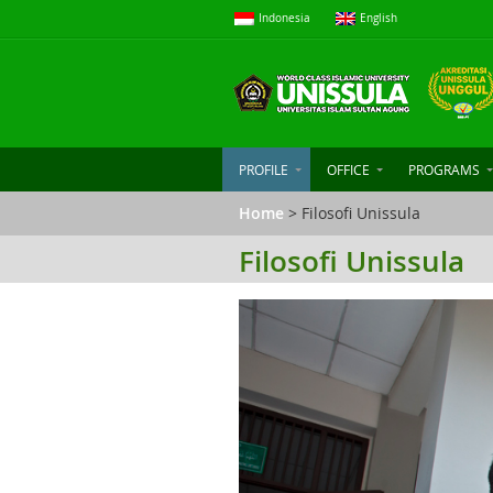
Indonesia
English
PROFILE
OFFICE
PROGRAMS
Home
> Filosofi Unissula
Filosofi Unissula