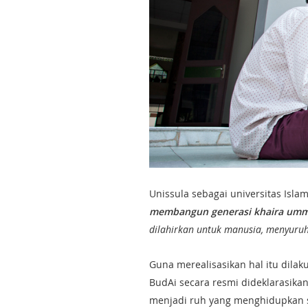
Unissula sebagai universitas Is
membangun generasi khaira um
dilahirkan untuk manusia, menyuru
Guna merealisasikan hal itu dila
BudAi secara resmi dideklarasikan
menjadi ruh yang menghidupkan se