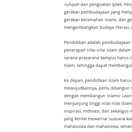
ruhiyah
dan penguatan Iptek. Pe
gerakan pembudayaan yang melipu
gerakan keramahan islami, dan ge
mengembangkan budaya literasi, m
Pendidikan adalah pembudayaan d
penerapan nilai-nilai Islam dal
sarana-prasarana kampus harus m
Islam, sehingga dapat membang
Ke depan, pendidikan Islam harus
mewujudkannya, perlu dibangun s
dengan membangun
Islamic Learn
menjunjung tinggi nilai-nilai Is
inspirasi, motivasi, dan sekaligus
yang kental mewarnai suasana kam
mahasiswa dan mahasiswa, senan