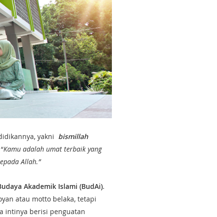
didikannya, yakni
bismillah
 “
Kamu adalah umat terbaik yang
epada Allah.”
Budaya Akademik Islami (BudAi)
.
yan atau motto belaka, tetapi
 intinya berisi penguatan