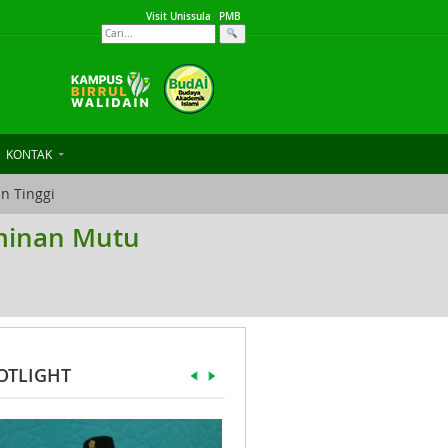
Visit Unissula
PMB
KONTAK
n Tinggi
aminan Mutu
OTLIGHT