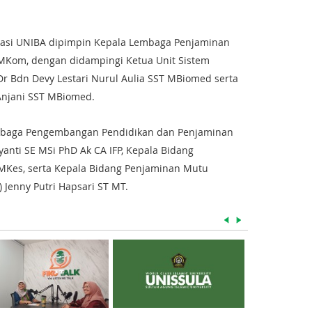
gasi UNIBA dipimpin Kepala Lembaga Penjaminan
 MKom, dengan didampingi Ketua Unit Sistem
Dr Bdn Devy Lestari Nurul Aulia SST MBiomed serta
Anjani SST MBiomed.
baga Pengembangan Pendidikan dan Penjaminan
yanti SE MSi PhD Ak CA IFP, Kepala Bidang
 MKes, serta Kepala Bidang Penjaminan Mutu
) Jenny Putri Hapsari ST MT.