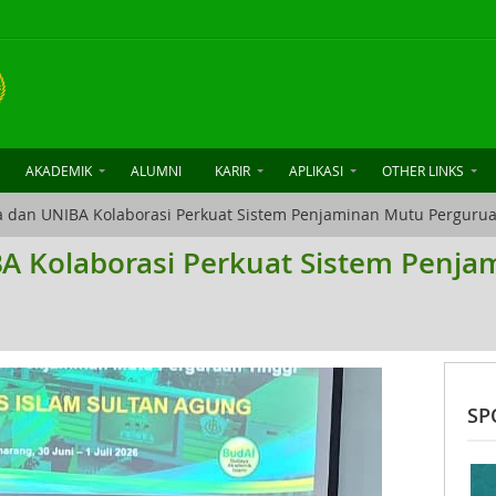
AKADEMIK
ALUMNI
KARIR
APLIKASI
OTHER LINKS
a dan UNIBA Kolaborasi Perkuat Sistem Penjaminan Mutu Pergurua
BA Kolaborasi Perkuat Sistem Penj
SP