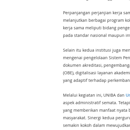
Perpanjangan perjanjian kerja s
melanjutkan berbagai program kola
kerja sama meliputi bidang pen
pada standar nasional maupun int
Selain itu kedua institusi juga 
mengenai pengelolaan Sistem Penj
dokumen akreditasi, pengembang
(OBE), digitalisasi layanan akadem
yang adaptif terhadap perkembang
Melalui kegiatan ini, UNIBA dan
Un
aspek administratif semata. Teta
yang memberikan manfaat nyata b
masyarakat. Sinergi kedua pergur
semakin kokoh dalam mewujudkan in