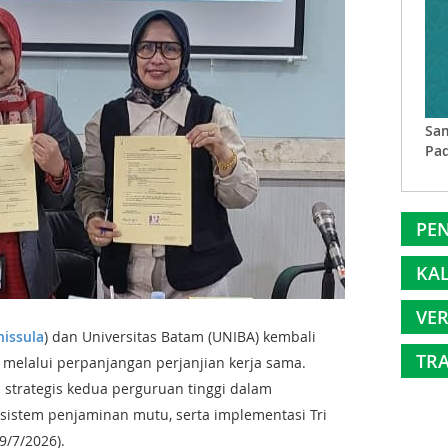
Sam
Pad
PEN
KA
VER
nissula
) dan Universitas Batam (UNIBA) kembali
TRA
melalui perpanjangan perjanjian kerja sama.
strategis kedua perguruan tinggi dalam
, sistem penjaminan mutu, serta implementasi Tri
9/7/2026).