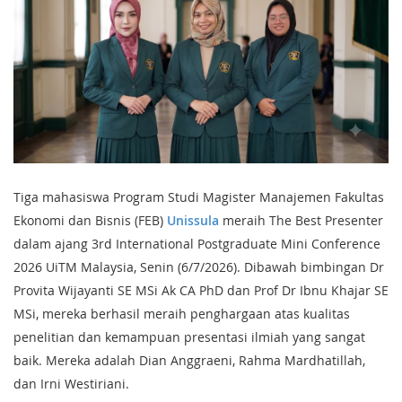
Tiga mahasiswa Program Studi Magister Manajemen Fakultas
Ekonomi dan Bisnis (FEB)
Unissula
meraih The Best Presenter
dalam ajang 3rd International Postgraduate Mini Conference
2026 UiTM Malaysia, Senin (6/7/2026). Dibawah bimbingan Dr
Provita Wijayanti SE MSi Ak CA PhD dan Prof Dr Ibnu Khajar SE
MSi, mereka berhasil meraih penghargaan atas kualitas
penelitian dan kemampuan presentasi ilmiah yang sangat
baik. Mereka adalah Dian Anggraeni, Rahma Mardhatillah,
dan Irni Westiriani.