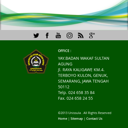
OFFICE :
YAY.BADAN WAKAF SULTAN
AGUNG
Jl. RAYA KALIGAWE KM.4.
TERBOYO KULON, GENUK,
SEMARANG, JAWA TENGAH
50112
Telp. 024 658 35 84
Fax. 024 658 24 55
©2013 Unissula . All Rights Reserved
Home
|
Sitemap
|
Contact Us