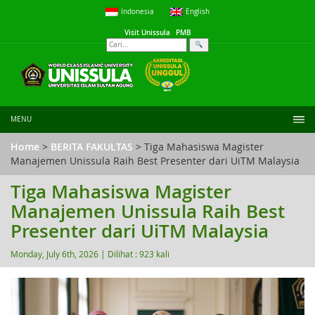
Indonesia
English
Visit Unissula
PMB
MENU
Home
>
BERITA FAKULTAS
> Tiga Mahasiswa Magister
Manajemen Unissula Raih Best Presenter dari UiTM Malaysia
Tiga Mahasiswa Magister
Manajemen Unissula Raih Best
Presenter dari UiTM Malaysia
Monday, July 6th, 2026 |
Dilihat : 923 kali