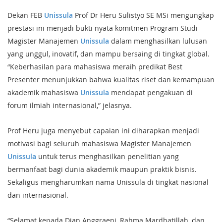
Dekan FEB
Unissula
Prof Dr Heru Sulistyo SE MSi mengungkap
prestasi ini menjadi bukti nyata komitmen Program Studi
Magister Manajemen
Unissula
dalam menghasilkan lulusan
yang unggul, inovatif, dan mampu bersaing di tingkat global.
“Keberhasilan para mahasiswa meraih predikat Best
Presenter menunjukkan bahwa kualitas riset dan kemampuan
akademik mahasiswa
Unissula
mendapat pengakuan di
forum ilmiah internasional,” jelasnya.
Prof Heru juga menyebut capaian ini diharapkan menjadi
motivasi bagi seluruh mahasiswa Magister Manajemen
Unissula
untuk terus menghasilkan penelitian yang
bermanfaat bagi dunia akademik maupun praktik bisnis.
Sekaligus mengharumkan nama Unissula di tingkat nasional
dan internasional.
“Selamat kepada Dian Anggraeni, Rahma Mardhatillah, dan