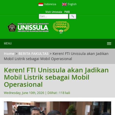
Indonesia
English
Visit Unissula
PMB
MENU
Home
>
BERITA FAKULTAS
> Keren! FTI Unissula akan Jadikan
Mobil Listrik sebagai Mobil Operasional
Keren! FTI Unissula akan Jadikan
Mobil Listrik sebagai Mobil
Operasional
Wednesday, June 10th, 2026 |
Dilihat : 118 kali