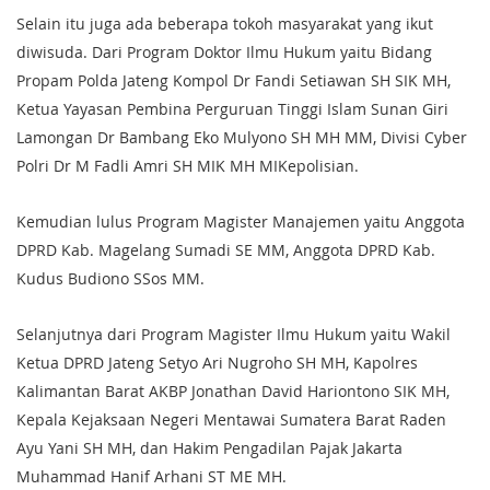
Selain itu juga ada beberapa tokoh masyarakat yang ikut
diwisuda. Dari Program Doktor Ilmu Hukum yaitu Bidang
Propam Polda Jateng Kompol Dr Fandi Setiawan SH SIK MH,
Ketua Yayasan Pembina Perguruan Tinggi Islam Sunan Giri
Lamongan Dr Bambang Eko Mulyono SH MH MM, Divisi Cyber
Polri Dr M Fadli Amri SH MIK MH MIKepolisian.
Kemudian lulus Program Magister Manajemen yaitu Anggota
DPRD Kab. Magelang Sumadi SE MM, Anggota DPRD Kab.
Kudus Budiono SSos MM.
Selanjutnya dari Program Magister Ilmu Hukum yaitu Wakil
Ketua DPRD Jateng Setyo Ari Nugroho SH MH, Kapolres
Kalimantan Barat AKBP Jonathan David Hariontono SIK MH,
Kepala Kejaksaan Negeri Mentawai Sumatera Barat Raden
Ayu Yani SH MH, dan Hakim Pengadilan Pajak Jakarta
Muhammad Hanif Arhani ST ME MH.