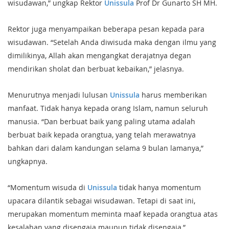
wisudawan,” ungkap Rektor
Unissula
Prof Dr Gunarto SH MH.
Rektor juga menyampaikan beberapa pesan kepada para
wisudawan. “Setelah Anda diwisuda maka dengan ilmu yang
dimilikinya, Allah akan mengangkat derajatnya degan
mendirikan sholat dan berbuat kebaikan,” jelasnya.
Menurutnya menjadi lulusan
Unissula
harus memberikan
manfaat. Tidak hanya kepada orang Islam, namun seluruh
manusia. “Dan berbuat baik yang paling utama adalah
berbuat baik kepada orangtua, yang telah merawatnya
bahkan dari dalam kandungan selama 9 bulan lamanya,”
ungkapnya.
“Momentum wisuda di
Unissula
tidak hanya momentum
upacara dilantik sebagai wisudawan. Tetapi di saat ini,
merupakan momentum meminta maaf kepada orangtua atas
kesalahan yang disengaja maupun tidak disengaja,”