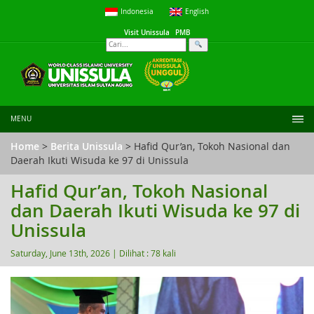
Indonesia
English
Visit Unissula
PMB
MENU
Home
>
Berita Unissula
> Hafid Qur’an, Tokoh Nasional dan
Daerah Ikuti Wisuda ke 97 di Unissula
Hafid Qur’an, Tokoh Nasional
dan Daerah Ikuti Wisuda ke 97 di
Unissula
Saturday, June 13th, 2026 |
Dilihat : 78 kali