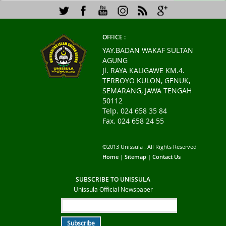
OFFICE :
YAY.BADAN WAKAF SULTAN
AGUNG
Jl. RAYA KALIGAWE KM.4.
TERBOYO KULON, GENUK,
SEMARANG, JAWA TENGAH
50112
Telp. 024 658 35 84
Fax. 024 658 24 55
©2013 Unissula . All Rights Reserved
Home
|
Sitemap
|
Contact Us
SUBSCRIBE TO UNISSULA
Unissula Official Newspaper