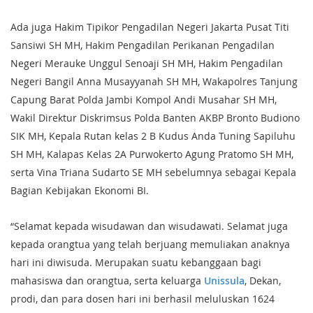
Ada juga Hakim Tipikor Pengadilan Negeri Jakarta Pusat Titi
Sansiwi SH MH, Hakim Pengadilan Perikanan Pengadilan
Negeri Merauke Unggul Senoaji SH MH, Hakim Pengadilan
Negeri Bangil Anna Musayyanah SH MH, Wakapolres Tanjung
Capung Barat Polda Jambi Kompol Andi Musahar SH MH,
Wakil Direktur Diskrimsus Polda Banten AKBP Bronto Budiono
SIK MH, Kepala Rutan kelas 2 B Kudus Anda Tuning Sapiluhu
SH MH, Kalapas Kelas 2A Purwokerto Agung Pratomo SH MH,
serta Vina Triana Sudarto SE MH sebelumnya sebagai Kepala
Bagian Kebijakan Ekonomi BI.
“Selamat kepada wisudawan dan wisudawati. Selamat juga
kepada orangtua yang telah berjuang memuliakan anaknya
hari ini diwisuda. Merupakan suatu kebanggaan bagi
mahasiswa dan orangtua, serta keluarga
Unissula
, Dekan,
prodi, dan para dosen hari ini berhasil meluluskan 1624