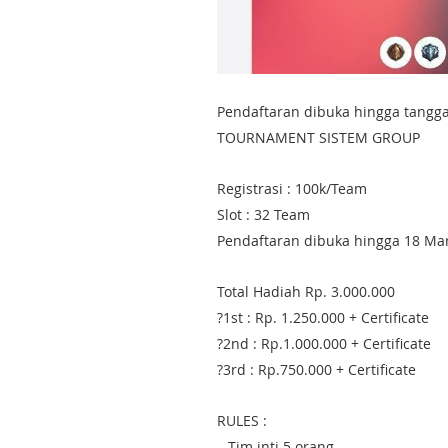
Pendaftaran dibuka hingga tangg
TOURNAMENT SISTEM GROUP
Registrasi : 100k/Team
Slot : 32 Team
Pendaftaran dibuka hingga 18 Ma
Total Hadiah Rp. 3.000.000
?1st : Rp. 1.250.000 + Certificate
?2nd : Rp.1.000.000 + Certificate
?3rd : Rp.750.000 + Certificate
RULES :
– Tim inti 5 orang