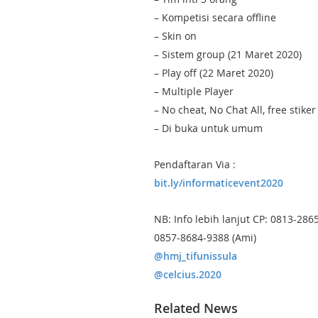
– Kompetisi secara offline
– Skin on
– Sistem group (21 Maret 2020)
– Play off (22 Maret 2020)
– Multiple Player
– No cheat, No Chat All, free stiker
– Di buka untuk umum
Pendaftaran Via :
bit.ly/informaticevent2020
NB: Info lebih lanjut CP: 0813-2865
0857-8684-9388 (Ami)
@hmj_tifunissula
@celcius.2020
Related News