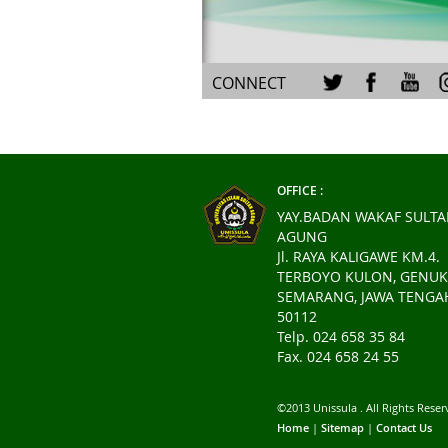
CONNECT
OFFICE :
YAY.BADAN WAKAF SULT
AGUNG
Jl. RAYA KALIGAWE KM.4.
TERBOYO KULON, GENUK
SEMARANG, JAWA TENGA
50112
Telp. 024 658 35 84
Fax. 024 658 24 55
©2013 Unissula . All Rights Rese
Home
|
Sitemap
|
Contact Us