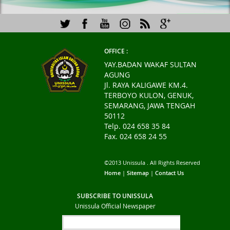
OFFICE :
YAY.BADAN WAKAF SULTAN
AGUNG
Jl. RAYA KALIGAWE KM.4.
TERBOYO KULON, GENUK,
SEMARANG, JAWA TENGAH
50112
Telp. 024 658 35 84
Fax. 024 658 24 55
©2013 Unissula . All Rights Reserved
Home
|
Sitemap
|
Contact Us
SUBSCRIBE TO UNISSULA
Unissula Official Newspaper