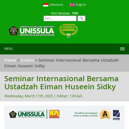
Indonesia
English
Visit Unissula
PMB
MENU
Home
>
Events
> Seminar Internasional Bersama Ustadzah
Eiman Huseein Sidky
Seminar Internasional Bersama
Ustadzah Eiman Huseein Sidky
Wednesday, March 11th, 2020 |
Dilihat : 139 kali