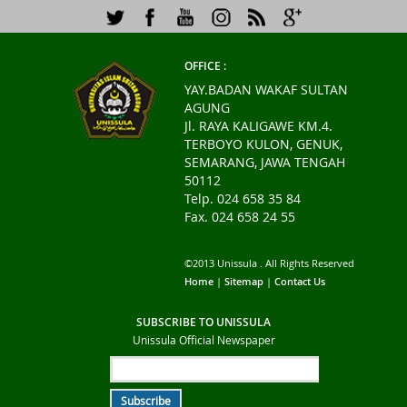
OFFICE :
YAY.BADAN WAKAF SULTAN
AGUNG
Jl. RAYA KALIGAWE KM.4.
TERBOYO KULON, GENUK,
SEMARANG, JAWA TENGAH
50112
Telp. 024 658 35 84
Fax. 024 658 24 55
©2013 Unissula . All Rights Reserved
Home
|
Sitemap
|
Contact Us
SUBSCRIBE TO UNISSULA
Unissula Official Newspaper