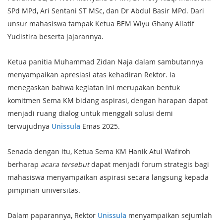
SPd MPd, Ari Sentani ST MSc, dan Dr Abdul Basir MPd. Dari
unsur mahasiswa tampak Ketua BEM Wiyu Ghany Allatif
Yudistira beserta jajarannya.
Ketua panitia Muhammad Zidan Naja dalam sambutannya
menyampaikan apresiasi atas kehadiran Rektor. Ia
menegaskan bahwa kegiatan ini merupakan bentuk
komitmen Sema KM bidang aspirasi, dengan harapan dapat
menjadi ruang dialog untuk menggali solusi demi
terwujudnya
Unissula
Emas 2025.
Senada dengan itu, Ketua Sema KM Hanik Atul Wafiroh
berharap
acara tersebut
dapat menjadi forum strategis bagi
mahasiswa menyampaikan aspirasi secara langsung kepada
pimpinan universitas.
Dalam paparannya, Rektor
Unissula
menyampaikan sejumlah