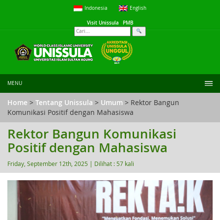
Indonesia
English
Visit Unissula
PMB
MENU
Home
>
Tentang Unissula
>
Umum
> Rektor Bangun
Komunikasi Positif dengan Mahasiswa
Rektor Bangun Komunikasi
Positif dengan Mahasiswa
Friday, September 12th, 2025 |
Dilihat : 57 kali