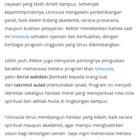
capaian yang telah diraih kampus. Semenjak
kepemimpinannya, Unissula mengalami perkembangan
pesat, baik dalam bidang akademik, sarana prasarana,
maupun kualitas pelayanan. Rektor menekankan bahwa saat
ini
Unissula
semakin nyaman dan berkualitas, dengan
berbagai program unggulan yang terus dikembangkan.
Lebih jauh, Rektor juga menyoroti pentingnya penguatan
karakter mahasiswa melalui program khas
Unissula
,
yakni
birrul walidain
(berbakti kepada orang tua)
dan
takrimul aulad
(memuliakan anak). Program ini menjadi
identitas sekaligus fondasi moral yang memperkuat nilai-nilai
spiritual dan akhlak mulia di lingkungan kampus.
“Unissula terus membangun fondasi yang kokoh, baik secara
spiritual maupun akademik, agar mampu menghadirkan
solusi bagi tantangan zaman. Saya ingin mahasiswa merasa