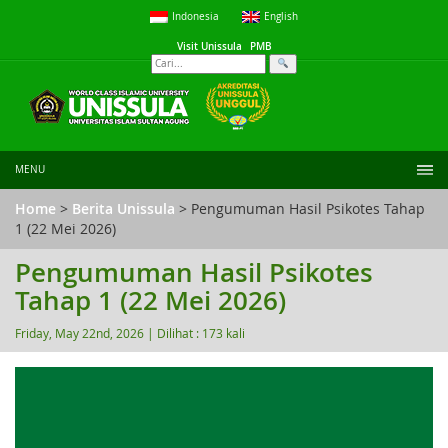
Indonesia
English
Visit Unissula
PMB
MENU
Home
>
Berita Unissula
> Pengumuman Hasil Psikotes Tahap
1 (22 Mei 2026)
Pengumuman Hasil Psikotes
Tahap 1 (22 Mei 2026)
Friday, May 22nd, 2026 |
Dilihat : 173 kali