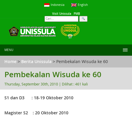
Indonesia
English
Visit Unissula
PMB
MENU
Home
>
Berita Unissula
> Pembekalan Wisuda ke 60
Pembekalan Wisuda ke 60
Thursday, September 30th, 2010 |
Dilihat : 461 kali
S1 dan D3 : 18-19 Oktober 2010
Magister S2 : 20 Oktober 2010