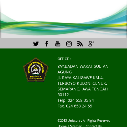
Unggulan
OFFICE :
YAY.BADAN WAKAF SULTAN
AGUNG
Jl. RAYA KALIGAWE KM.4.
TERBOYO KULON, GENUK,
SEMARANG, JAWA TENGAH
50112
Telp. 024 658 35 84
Fax. 024 658 24 55
©2013 Unissula . All Rights Reserved
Home
|
Sitemap
|
Contact Us