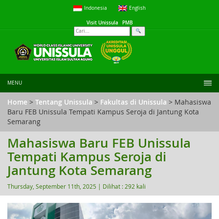
Indonesia
English
Visit Unissula
PMB
MENU
Home
>
Tentang Unissula
>
Fakultas di Unissula
> Mahasiswa
Baru FEB Unissula Tempati Kampus Seroja di Jantung Kota
Semarang
Mahasiswa Baru FEB Unissula
Tempati Kampus Seroja di
Jantung Kota Semarang
Thursday, September 11th, 2025 |
Dilihat : 292 kali