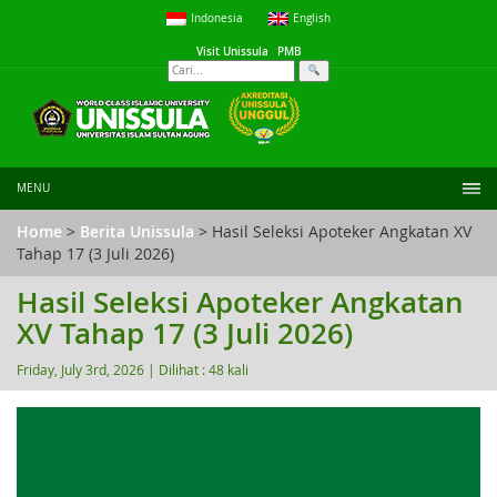
Indonesia
English
Visit Unissula
PMB
MENU
Home
>
Berita Unissula
> Hasil Seleksi Apoteker Angkatan XV
Tahap 17 (3 Juli 2026)
Hasil Seleksi Apoteker Angkatan
XV Tahap 17 (3 Juli 2026)
Friday, July 3rd, 2026 |
Dilihat : 48 kali