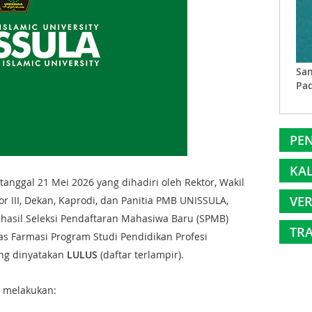
Sam
Pad
PEN
KA
tanggal 21 Mei 2026 yang dihadiri oleh Rektor, Wakil
VER
ktor III, Dekan, Kaprodi, dan Panitia PMB UNISSULA,
asil Seleksi Pendaftaran Mahasiwa Baru (SPMB)
TRA
s Farmasi Program Studi Pendidikan Profesi
ng dinyatakan
LULUS
(daftar terlampir).
b melakukan: