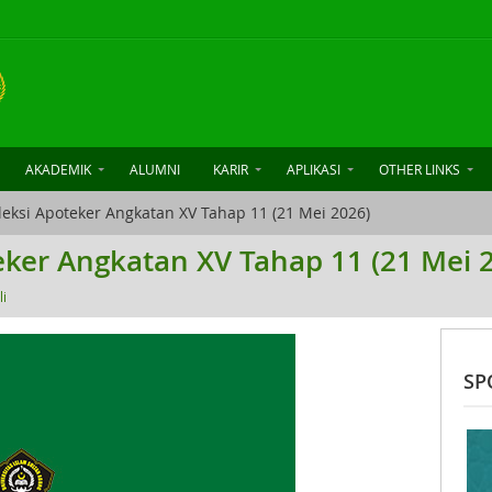
AKADEMIK
ALUMNI
KARIR
APLIKASI
OTHER LINKS
leksi Apoteker Angkatan XV Tahap 11 (21 Mei 2026)
teker Angkatan XV Tahap 11 (21 Mei 
li
SP