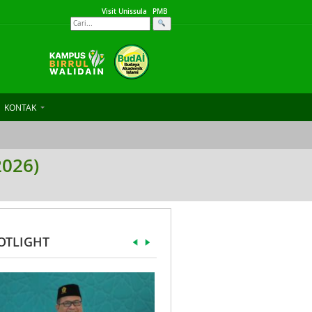
Visit Unissula
PMB
KONTAK
2026)
OTLIGHT