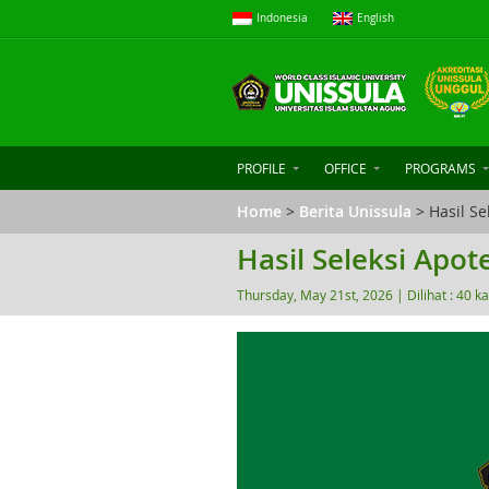
Indonesia
English
PROFILE
OFFICE
PROGRAMS
Home
>
Berita Unissula
> Hasil Se
Hasil Seleksi Apo
Thursday, May 21st, 2026 |
Dilihat : 40 ka