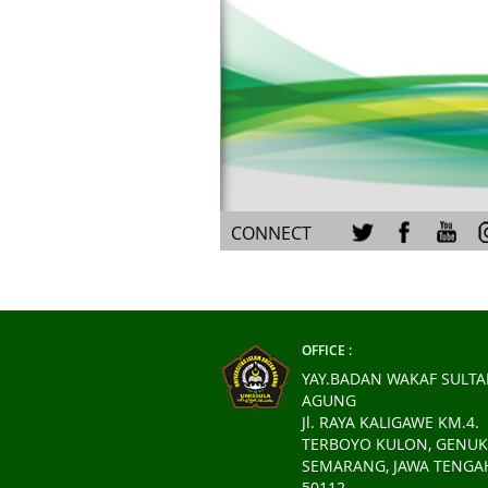
CONNECT
OFFICE :
YAY.BADAN WAKAF SULT
AGUNG
Jl. RAYA KALIGAWE KM.4.
TERBOYO KULON, GENUK
SEMARANG, JAWA TENGA
50112