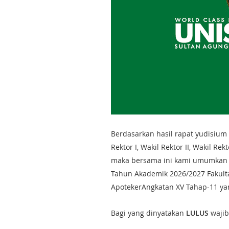
Berdasarkan hasil rapat yudisium 
Rektor I, Wakil Rektor II, Wakil Re
maka bersama ini kami umumkan h
Tahun Akademik 2026/2027 Fakulta
ApotekerAngkatan XV Tahap-11 ya
Bagi yang dinyatakan
LULUS
waji