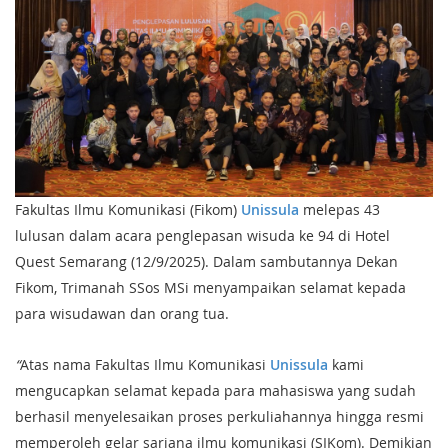
Fakultas Ilmu Komunikasi (Fikom)
Unissula
melepas 43
lulusan dalam acara penglepasan wisuda ke 94 di Hotel
Quest Semarang (12/9/2025). Dalam sambutannya Dekan
Fikom, Trimanah SSos MSi menyampaikan selamat kepada
para wisudawan dan orang tua.
“
Atas nama Fakultas Ilmu Komunikasi
Unissula
kami
mengucapkan selamat kepada para mahasiswa yang sudah
berhasil menyelesaikan proses perkuliahannya hingga resmi
memperoleh gelar sarjana ilmu komunikasi (SIKom). Demikian