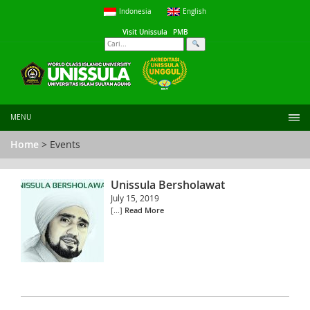
Indonesia
English
Visit Unissula
PMB
MENU
Home
> Events
Unissula Bersholawat
July 15, 2019
[...]
Read More