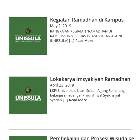
Kegiatan Ramadhan di Kampus
May 2, 2019
RANGKAIAN KEGIATAN "RAMADHAN DI
KAMPUS"UNIVERSITAS ISLAM SULTAN AGUNG
(UNISSULA) [...]
Read More
Lokakarya Imsyakiyah Ramadhan
April 23, 2019
LKPI Universitas Islam Sultan Agung Semarang
bekerjasamadenganProdi Ahwal Syakhsiyah
Syariah [...]
Read More
Pembekalan dan Prosesi Wisuda ke