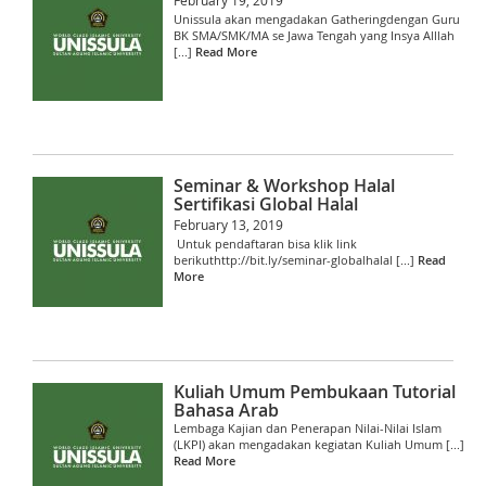
February 19, 2019
Unissula akan mengadakan Gatheringdengan Guru
BK SMA/SMK/MA se Jawa Tengah yang Insya Alllah
[...]
Read More
Seminar & Workshop Halal
Sertifikasi Global Halal
February 13, 2019
Untuk pendaftaran bisa klik link
berikuthttp://bit.ly/seminar-globalhalal [...]
Read
More
Kuliah Umum Pembukaan Tutorial
Bahasa Arab
Lembaga Kajian dan Penerapan Nilai-Nilai Islam
(LKPI) akan mengadakan kegiatan Kuliah Umum [...]
Read More