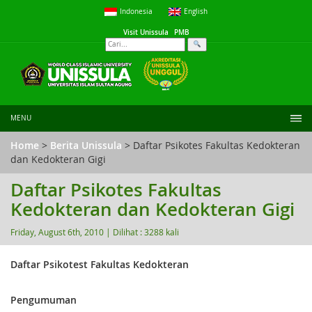
Indonesia
English
Visit Unissula
PMB
MENU
Home
>
Berita Unissula
> Daftar Psikotes Fakultas Kedokteran
dan Kedokteran Gigi
Daftar Psikotes Fakultas
Kedokteran dan Kedokteran Gigi
Friday, August 6th, 2010 |
Dilihat : 3288 kali
Daftar Psikotest Fakultas Kedokteran
Pengumuman