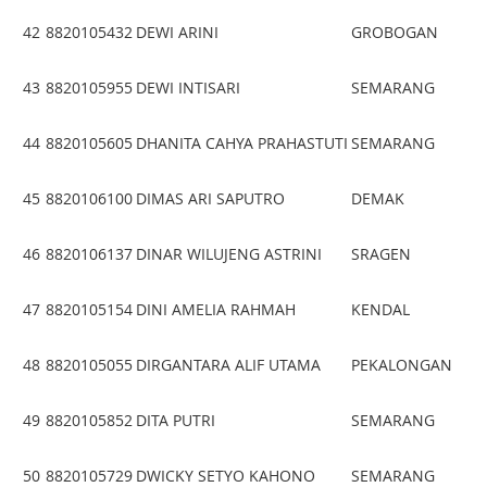
42
8820105432
DEWI ARINI
GROBOGAN
43
8820105955
DEWI INTISARI
SEMARANG
44
8820105605
DHANITA CAHYA PRAHASTUTI
SEMARANG
45
8820106100
DIMAS ARI SAPUTRO
DEMAK
46
8820106137
DINAR WILUJENG ASTRINI
SRAGEN
47
8820105154
DINI AMELIA RAHMAH
KENDAL
48
8820105055
DIRGANTARA ALIF UTAMA
PEKALONGAN
49
8820105852
DITA PUTRI
SEMARANG
50
8820105729
DWICKY SETYO KAHONO
SEMARANG