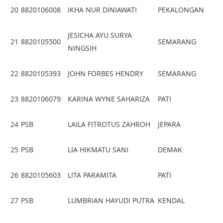
20
8820106008
IKHA NUR DINIAWATI
PEKALONGAN
JESICHA AYU SURYA
21
8820105500
SEMARANG
NINGSIH
22
8820105393
JOHN FORBES HENDRY
SEMARANG
23
8820106079
KARINA WYNE SAHARIZA
PATI
24
PSB
LAILA FITROTUS ZAHROH
JEPARA
25
PSB
LIA HIKMATU SANI
DEMAK
26
8820105603
LITA PARAMITA
PATI
27
PSB
LUMBRIAN HAYUDI PUTRA
KENDAL