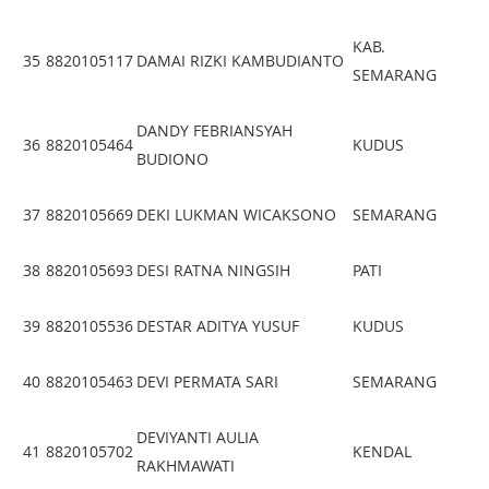
KAB.
35
8820105117
DAMAI RIZKI KAMBUDIANTO
SEMARANG
DANDY FEBRIANSYAH
36
8820105464
KUDUS
BUDIONO
37
8820105669
DEKI LUKMAN WICAKSONO
SEMARANG
38
8820105693
DESI RATNA NINGSIH
PATI
39
8820105536
DESTAR ADITYA YUSUF
KUDUS
40
8820105463
DEVI PERMATA SARI
SEMARANG
DEVIYANTI AULIA
41
8820105702
KENDAL
RAKHMAWATI