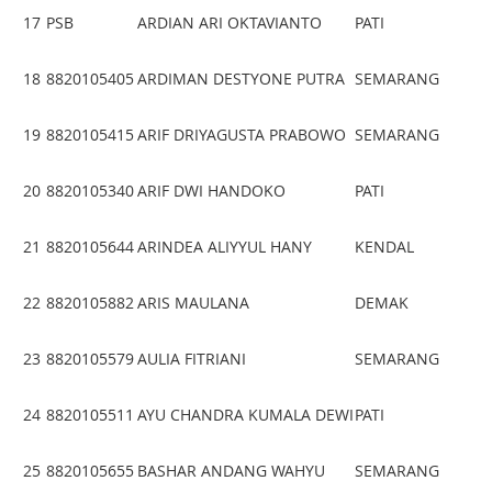
17
PSB
ARDIAN ARI OKTAVIANTO
PATI
18
8820105405
ARDIMAN DESTYONE PUTRA
SEMARANG
19
8820105415
ARIF DRIYAGUSTA PRABOWO
SEMARANG
20
8820105340
ARIF DWI HANDOKO
PATI
21
8820105644
ARINDEA ALIYYUL HANY
KENDAL
22
8820105882
ARIS MAULANA
DEMAK
23
8820105579
AULIA FITRIANI
SEMARANG
24
8820105511
AYU CHANDRA KUMALA DEWI
PATI
25
8820105655
BASHAR ANDANG WAHYU
SEMARANG