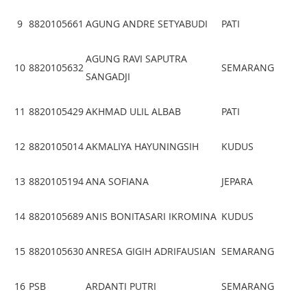
9
8820105661
AGUNG ANDRE SETYABUDI
PATI
AGUNG RAVI SAPUTRA
10
8820105632
SEMARANG
SANGADJI
11
8820105429
AKHMAD ULIL ALBAB
PATI
12
8820105014
AKMALIYA HAYUNINGSIH
KUDUS
13
8820105194
ANA SOFIANA
JEPARA
14
8820105689
ANIS BONITASARI IKROMINA
KUDUS
15
8820105630
ANRESA GIGIH ADRIFAUSIAN
SEMARANG
16
PSB
ARDANTI PUTRI
SEMARANG