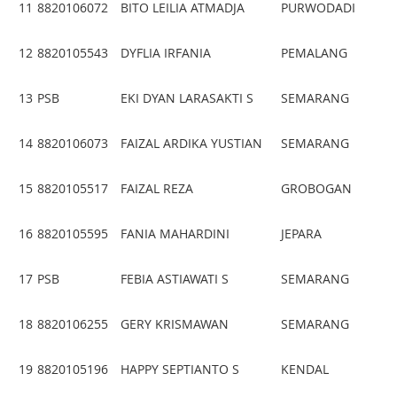
11
8820106072
BITO LEILIA ATMADJA
PURWODADI
12
8820105543
DYFLIA IRFANIA
PEMALANG
13
PSB
EKI DYAN LARASAKTI S
SEMARANG
14
8820106073
FAIZAL ARDIKA YUSTIAN
SEMARANG
15
8820105517
FAIZAL REZA
GROBOGAN
16
8820105595
FANIA MAHARDINI
JEPARA
17
PSB
FEBIA ASTIAWATI S
SEMARANG
18
8820106255
GERY KRISMAWAN
SEMARANG
19
8820105196
HAPPY SEPTIANTO S
KENDAL