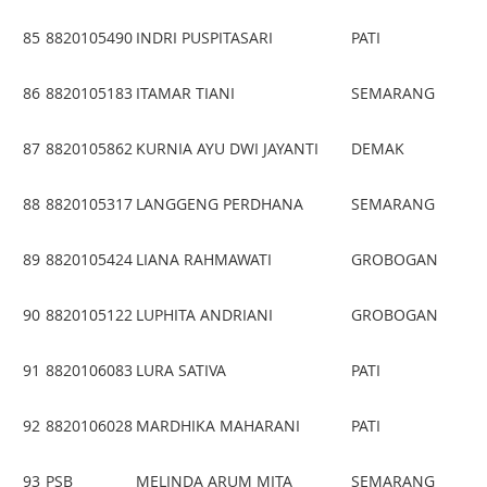
85
8820105490
INDRI PUSPITASARI
PATI
86
8820105183
ITAMAR TIANI
SEMARANG
87
8820105862
KURNIA AYU DWI JAYANTI
DEMAK
88
8820105317
LANGGENG PERDHANA
SEMARANG
89
8820105424
LIANA RAHMAWATI
GROBOGAN
90
8820105122
LUPHITA ANDRIANI
GROBOGAN
91
8820106083
LURA SATIVA
PATI
92
8820106028
MARDHIKA MAHARANI
PATI
93
PSB
MELINDA ARUM MITA
SEMARANG