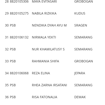
28
8820105306
MAYA EVITASARI
GROBOGAN
29
8820105275
NABILA RIZKIKA
KUDUS
30
PSB
NENDIKA DYAH AYU M
SRAGEN
31
8820106132
NIRMALA YEKTI
SEMARANG
32
PSB
NUR KHAMILATUSY S
SEMARANG
33
PSB
RAHMANIA SHIFA
GROBOGAN
34
8820106068
REZA ELINA
JEPARA
35
PSB
RHEA ZARNA IRSATANI
SEMARANG
36
PSB
RISA FATONALIA
DEMAK