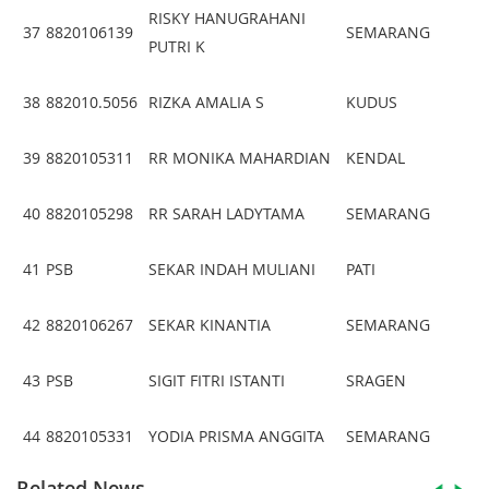
RISKY HANUGRAHANI
37
8820106139
SEMARANG
PUTRI K
38
882010.5056
RIZKA AMALIA S
KUDUS
39
8820105311
RR MONIKA MAHARDIAN
KENDAL
40
8820105298
RR SARAH LADYTAMA
SEMARANG
41
PSB
SEKAR INDAH MULIANI
PATI
42
8820106267
SEKAR KINANTIA
SEMARANG
43
PSB
SIGIT FITRI ISTANTI
SRAGEN
44
8820105331
YODIA PRISMA ANGGITA
SEMARANG
Related News