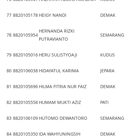
77
8820105178
HEIGY NANDI
DEMAK
HERNANDA RIZKI
78
8820105954
SEMARANG
PUTRAVIANTO
79
8820105016
HERU SULISTYOAJI
KUDUS
80
8820106038
HIDAYATUL KARIMA
JEPARA
81
8820105696
HILMA FITRIA NUR FAIZ
DEMAK
82
8820105558
HUMAM MUKTI AZIZ
PATI
83
8820106109
HUTOMO DEWANTORO
SEMARANG
84
8820105350
IDA WAHYUNINGSIH
DEMAK