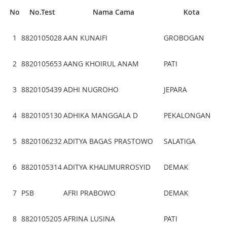
No
No.Test
Nama Cama
Kota
1
8820105028
AAN KUNAIFI
GROBOGAN
2
8820105653
AANG KHOIRUL ANAM
PATI
3
8820105439
ADHI NUGROHO
JEPARA
4
8820105130
ADHIKA MANGGALA D
PEKALONGAN
5
8820106232
ADITYA BAGAS PRASTOWO
SALATIGA
6
8820105314
ADITYA KHALIMURROSYID
DEMAK
7
PSB
AFRI PRABOWO
DEMAK
8
8820105205
AFRINA LUSINA
PATI