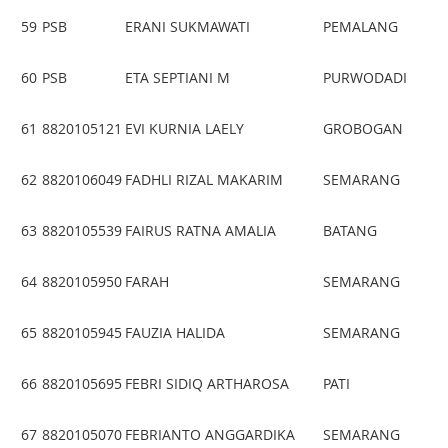
59
PSB
ERANI SUKMAWATI
PEMALANG
60
PSB
ETA SEPTIANI M
PURWODADI
61
8820105121
EVI KURNIA LAELY
GROBOGAN
62
8820106049
FADHLI RIZAL MAKARIM
SEMARANG
63
8820105539
FAIRUS RATNA AMALIA
BATANG
64
8820105950
FARAH
SEMARANG
65
8820105945
FAUZIA HALIDA
SEMARANG
66
8820105695
FEBRI SIDIQ ARTHAROSA
PATI
67
8820105070
FEBRIANTO ANGGARDIKA
SEMARANG