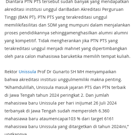
Diantara PTN PTS tersebut sudah banyak yang mendapatkan
akreditasi institusi unggul dariBadan Akreditasi Perguruan
Tinggi (BAN PT). PTN PTS yang terakreditasi unggul
memilikifasilitas dan SDM yang mumpuni dalam menjalankan
proses pendidikannya sehinggamenghasilkan alumni alumni
yang kompetitif. Tidak mengherankan jika PTN PTS yang
terakreditasi unggul menjadi mahnet yang dipertimbangkan
oleh para calon mahasiswa baruketika memilih tempat kuliah.
Rektor
Unissula
Prof Dr Gunarto SH MH menyampaikan
bahwa akreditasi institusi unggulmemiliki makna penting.
“Alhamdulillah, Unissula masuk jajaran PTS dan PTN terbaik
di Jawa Tengah tahun 2024 peringkat 2. Dan jumlah
mahasiswa baru Unissula per hari iniJumat 26 Juli 2024
terbanyak di Jawa Tengah sudah memperoleh 6.360
mahasiawa baru ataumencapai103 % dari target 6161
mahasiswa baru Unissula yang ditargetkan di tahun 2024ini,”
ungkapnya.